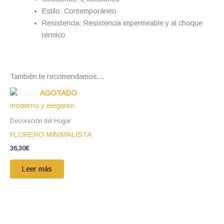
Estilo: Contemporáneo
Resistencia: Resistencia impermeable y al choque
térmico
También te recomendamos…
AGOTADO
Decoración del Hogar
FLORERO MINIMALISTA
36,30
€
Leer más