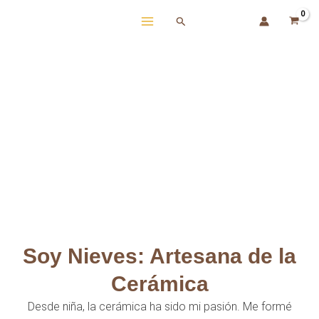
Ir
Buscar
al
contenido
Soy Nieves: Artesana de la
Cerámica
Desde niña, la cerámica ha sido mi pasión. Me formé