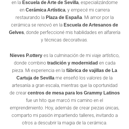
en la
, especializándome
Escuela de Arte de Sevilla
en
, y empecé mi carrera
Cerámica Artística
restaurando la
. Mi amor por la
Plaza de España
cerámica se renovó en la
Escuela de Artesanos de
, donde perfeccioné mis habilidades en alfarería
Gelves
y técnicas decorativas.
es la culminación de mi viaje artístico,
Nieves P.ottery
donde combino
en cada
tradición y modernidad
pieza. Mi experiencia en la
fábrica de vajillas de La
me enseñó los valores de la
Cartuja de Sevilla
artesanía a gran escala, mientras que la oportunidad
de crear
centros de mesa para los
Grammy Latinos
fue un hito que marcó mi camino en el
emprendimiento. Hoy, además de crear piezas únicas,
comparto mi pasión impartiendo talleres, invitando a
otros a descubrir la magia de la cerámica.