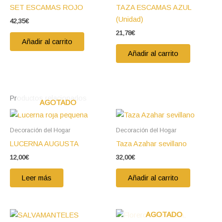
SET ESCAMAS ROJO
TAZA ESCAMAS AZUL
(Unidad)
42,35
€
21,78
€
Añadir al carrito
Añadir al carrito
Productos relacionados
AGOTADO
Decoración del Hogar
Decoración del Hogar
LUCERNA AUGUSTA
Taza Azahar sevillano
12,00
€
32,00
€
Leer más
Añadir al carrito
AGOTADO